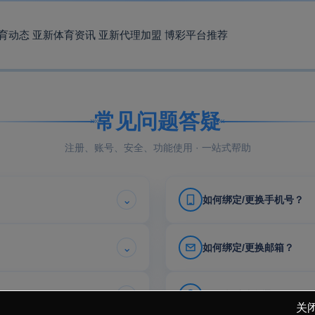
modal-check
育动态
亚新体育资讯
亚新代理加盟
博彩平台推荐
常见问题答疑
注册、账号、安全、功能使用 · 一站式帮助
⌄
如何绑定/更换手机号？
进入“安全设置”绑定或更换手
⌄
如何绑定/更换邮箱？
需要完成验证码验证以保障安
在“安全设置”中添加或更换邮箱
⌄
如何查看消息通知？
建议使用常用邮箱便于找回账
关