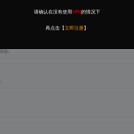
请确认在没有使用
VPN
的情况下
码】功能重置。
再点击【
立即注册
】
信息。
。