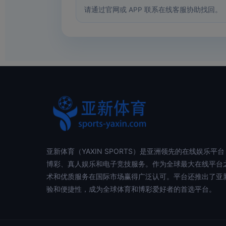
请通过官网或 APP 联系在线客服协助找回。
亚新体育（YAXIN SPORTS）是亚洲领先的在线娱乐
博彩、真人娱乐和电子竞技服务。作为全球最大在线平台
术和优质服务在国际市场赢得广泛认可。平台还推出了亚新
验和便捷性，成为全球体育和博彩爱好者的首选平台。