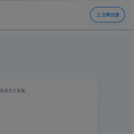
立即注册
请联系官方客服。