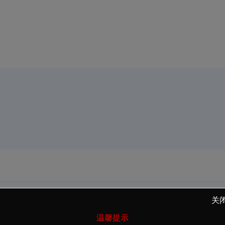
关
账号行为。
温馨提示